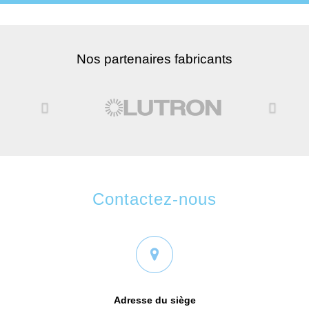
Dét
Nos partenaires fabricants
Previous
Next
Contactez-nous
Adresse du siège